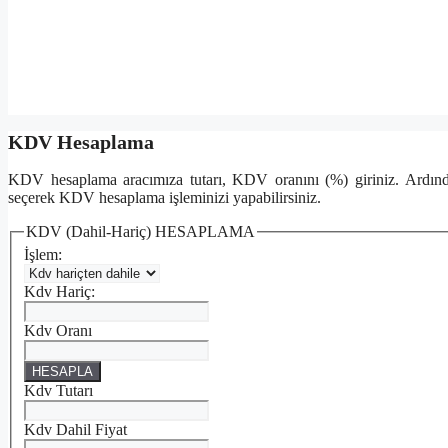
KDV Hesaplama
KDV hesaplama aracımıza tutarı, KDV oranını (%) giriniz. Ardı
seçerek KDV hesaplama işleminizi yapabilirsiniz.
KDV (Dahil-Hariç) HESAPLAMA
İşlem:
Kdv Hariç:
Kdv Oranı
HESAPLA
Kdv Tutarı
Kdv Dahil Fiyat