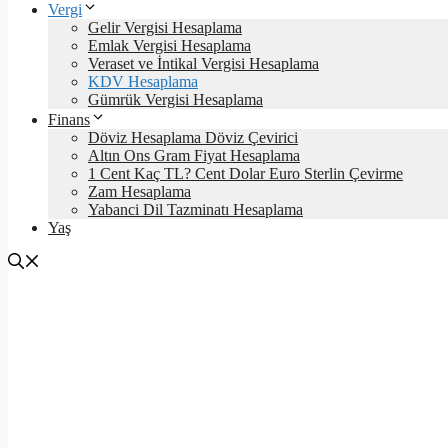
Vergi
Gelir Vergisi Hesaplama
Emlak Vergisi Hesaplama
Veraset ve İntikal Vergisi Hesaplama
KDV Hesaplama
Gümrük Vergisi Hesaplama
Finans
Döviz Hesaplama Döviz Çevirici
Altın Ons Gram Fiyat Hesaplama
1 Cent Kaç TL? Cent Dolar Euro Sterlin Çevirme
Zam Hesaplama
Yabanci Dil Tazminatı Hesaplama
Yaş