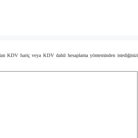
ndan KDV hariç veya KDV dahil hesaplama yönteminden istediğiniz