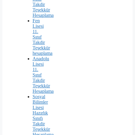
Takdir
Teşekkür
Hesaplama
Fen
Lisesi
11.
Sınıf
Takdir
Teşekkür
hesaplama
Anadolu
Lisesi
11.
Sınıf
Takdir
Teşekkür
Hesaplama
Sosyal
Bilimler
Lisesi
Hazırlık
Sınıfı
Takdir
Teşekkür
Hesaplama