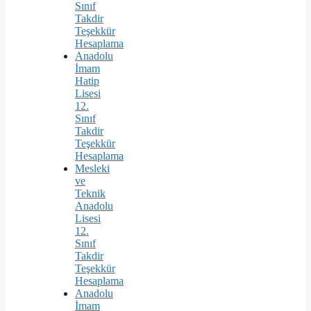
Sınıf
Takdir
Teşekkür
Hesaplama
Anadolu
İmam
Hatip
Lisesi
12.
Sınıf
Takdir
Teşekkür
Hesaplama
Mesleki
ve
Teknik
Anadolu
Lisesi
12.
Sınıf
Takdir
Teşekkür
Hesaplama
Anadolu
İmam