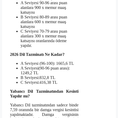
A Seviyesi 90-96 arası puan
alanlara 900 x memur maaş
katsayısı
B Seviyesi 80-89 arası puan
alanlara 600 x memur maaş
katsayısı
C Seviyesi 70-79 arası puan
alanlara 300 x memur maaş
katsayısı oranlarında ödeme
yapılır.
2026 Dil Tazminatı Ne Kadar?
A Seviyesi (96-100): 1665,6 TL
A Seviyesi(90-96 puan arası):
1249,2 TL
B Seviyesi:832,8 TL
C Seviyesi:416,38 TL
Yabancı Dil Tazminatından Kesinti
Yapılır mı?
Yabancı Dil tazminatından sadece binde
7,59 oranında bir damga vergisi kesintisi
yapılmaktadır. Damga vergisinin