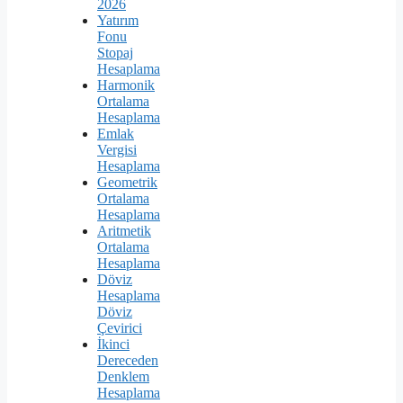
2026
Yatırım
Fonu
Stopaj
Hesaplama
Harmonik
Ortalama
Hesaplama
Emlak
Vergisi
Hesaplama
Geometrik
Ortalama
Hesaplama
Aritmetik
Ortalama
Hesaplama
Döviz
Hesaplama
Döviz
Çevirici
İkinci
Dereceden
Denklem
Hesaplama