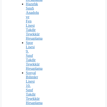
Hazırlık
Sınıfı
Anadolu
ve
Fen
Lisesi
Takdir
Teşekkür
Hesaplama
Spor
Lisesi
9.
Sınıf
Takdir
Teşekkür
Hesaplama
Sosyal
Bilimler
Lisesi
10.
Sınıf
Takdir
Teşekkür
Hesaplama