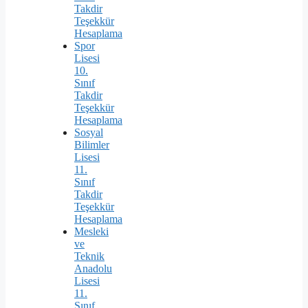
Takdir
Teşekkür
Hesaplama
Spor
Lisesi
10.
Sınıf
Takdir
Teşekkür
Hesaplama
Sosyal
Bilimler
Lisesi
11.
Sınıf
Takdir
Teşekkür
Hesaplama
Mesleki
ve
Teknik
Anadolu
Lisesi
11.
Sınıf