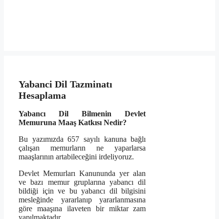
Yabanci Dil Tazminatı
Hesaplama
Yabancı Dil Bilmenin Devlet
Memuruna Maaş Katkısı Nedir?
Bu yazımızda 657 sayılı kanuna bağlı
çalışan memurların ne yaparlarsa
maaşlarının artabileceğini irdeliyoruz.
Devlet Memurları Kanununda yer alan
ve bazı memur gruplarına yabancı dil
bildiği için ve bu yabancı dil bilgisini
mesleğinde yararlanıp yararlanmasına
göre maaşına ilaveten bir miktar zam
yapılmaktadır.