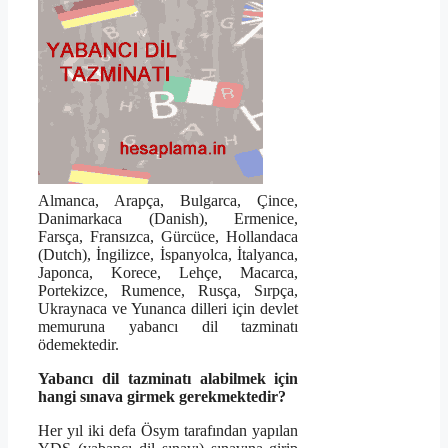
Almanca, Arapça, Bulgarca, Çince,
Danimarkaca (Danish), Ermenice,
Farsça, Fransızca, Gürcüce, Hollandaca
(Dutch), İngilizce, İspanyolca, İtalyanca,
Japonca, Korece, Lehçe, Macarca,
Portekizce, Rumence, Rusça, Sırpça,
Ukraynaca ve Yunanca dilleri için devlet
memuruna yabancı dil tazminatı
ödemektedir.
Yabancı dil tazminatı alabilmek için
hangi sınava girmek gerekmektedir?
Her yıl iki defa Ösym tarafından yapılan