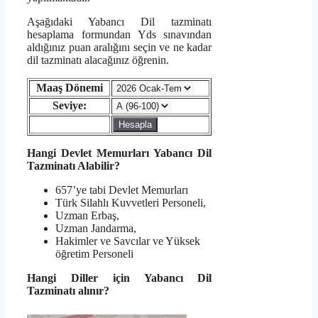
Aşağıdaki Yabancı Dil tazminatı
hesaplama formundan Yds sınavından
aldığınız puan aralığını seçin ve ne kadar
dil tazminatı alacağınız öğrenin.
Maaş Dönemi
Seviye:
Hangi Devlet Memurları Yabancı Dil
Tazminatı Alabilir?
657’ye tabi Devlet Memurları
Türk Silahlı Kuvvetleri Personeli,
Uzman Erbaş,
Uzman Jandarma,
Hakimler ve Savcılar ve Yüksek
öğretim Personeli
Hangi Diller için Yabancı Dil
Tazminatı alınır?